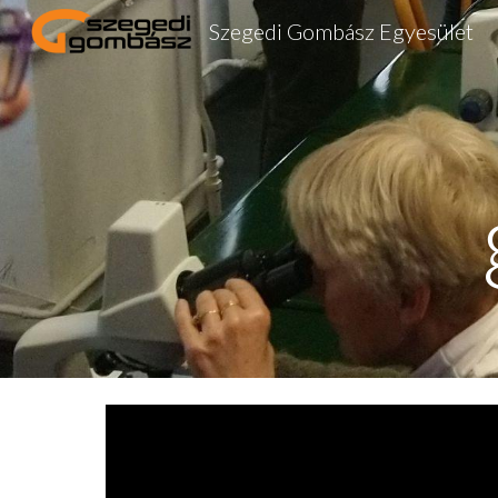
Szegedi Gombász Egyesület
Sk