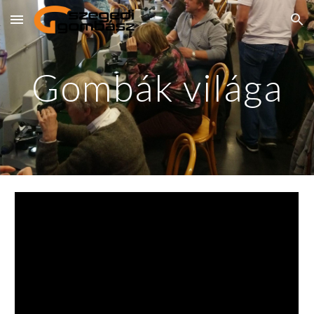
Skip to main content
Skip to navigation
Gombák világa