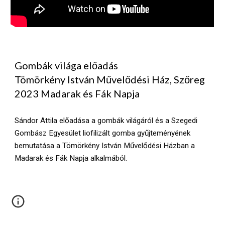
Gombák világa előadás
Tömörkény István Művelődési Ház, Szőreg
2023 Madarak és Fák Napja
Sándor Attila előadása a gombák világáról és a Szegedi
Gombász Egyesület liofilizált gomba gyűjteményének
bemutatása a Tömörkény István Művelődési Házban a
Madarak és Fák Napja alkalmából.