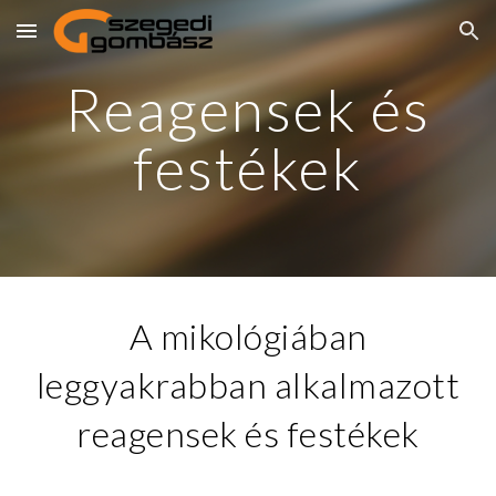
Skip to main content
Skip to navigation
Reagensek és
festékek
A mikológiában
leggyakrabban alkalmazott
reagensek és festékek