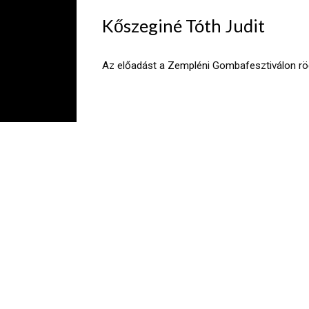
Kőszeginé Tóth Judit
Az előadást a Zempléni Gombafesztiválon rö