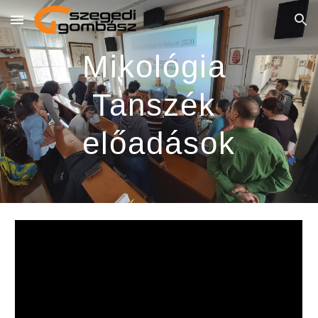
Skip to main content
Skip to navigation
Mikológia 
Tanszék 
előadások