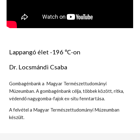
Lappangó élet -196 ℃-on
Dr. Locsmándi Csaba
Gombagénbank a Magyar Természettudományi
Múzeumban. A gombagénbank célja, többek között, ritka,
védendő nagygomba-fajok ex-situ fenntartása.
A felvétel a Magyar Természettudományi Múzeumban
készült.