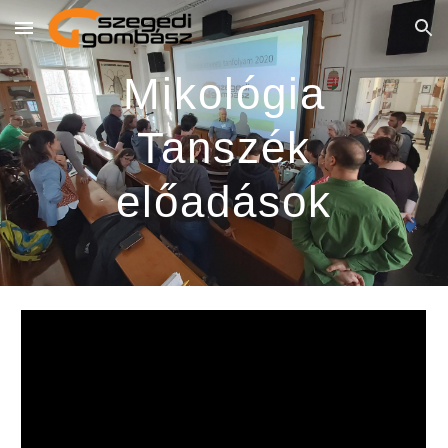
Skip to main content
Skip to navigation
Mikológia
Tanszék
előadások