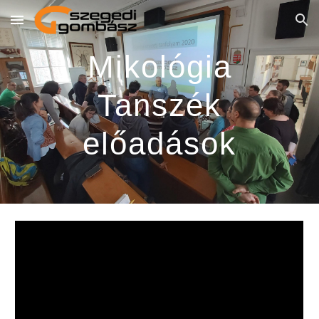
Skip to main content
Skip to navigation
Mikológia
Tanszék
előadások