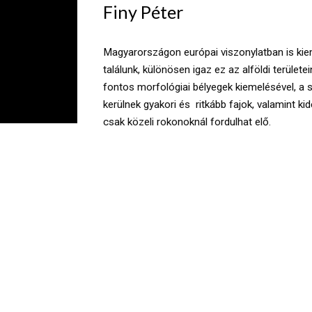
Finy Péter
Magyarországon európai viszonylatban is ki
találunk, különösen igaz ez az alföldi területe
fontos morfológiai bélyegek kiemelésével, a
kerülnek gyakori és ritkább fajok, valamint ki
csak közeli rokonoknál fordulhat elő.