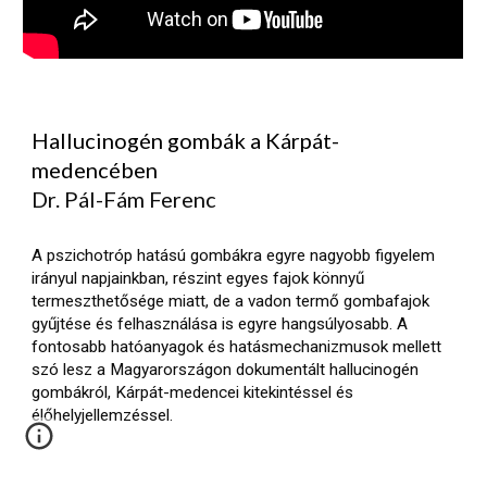
Hallucinogén gombák a Kárpát-
medencében
Dr. Pál-Fám Ferenc
A pszichotróp hatású gombákra egyre nagyobb figyelem 
irányul napjainkban, részint egyes fajok könnyű 
termeszthetősége miatt, de a vadon termő gombafajok 
gyűjtése és felhasználása is egyre hangsúlyosabb. A 
fontosabb hatóanyagok és hatásmechanizmusok mellett 
szó lesz a Magyarországon dokumentált hallucinogén 
gombákról, Kárpát-medencei kitekintéssel és 
élőhelyjellemzéssel.