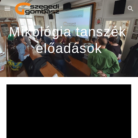
Skip to main content
Skip to navigation
Mikológia tanszék 
előadások