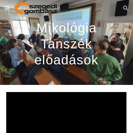
Skip to main content
Skip to navigation
Mikológia
Tanszék
előadások