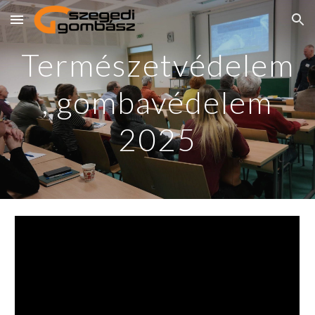
Skip to main content
Skip to navigation
Természetvédelem
, gombavédelem
2025