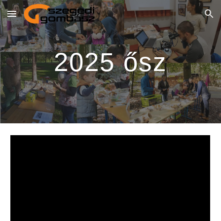
Skip to main content
Skip to navigation
2025
ősz