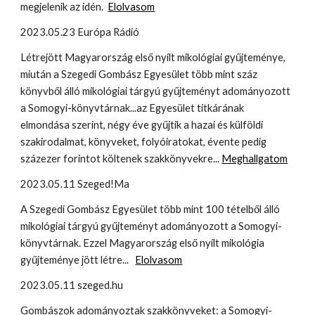
megjelenik az idén.
Elolvasom
2023.05.23 Európa Rádió
Létrejött Magyarország első nyílt mikológiai gyűjteménye,
miután a Szegedi Gombász Egyesület több mint száz
könyvből álló mikológiai tárgyú gyűjteményt adományozott
a Somogyi-könyvtárnak...az Egyesület titkárának
elmondása szerint, négy éve gyűjtik a hazai és külföldi
szakirodalmat, könyveket, folyóiratokat, évente pedig
százezer forintot költenek szakkönyvekre...
Meghallgatom
2023.05.11 Szeged!Ma
A Szegedi Gombász Egyesület több mint 100 tételből álló
mikológiai tárgyú gyűjteményt adományozott a Somogyi-
könyvtárnak. Ezzel Magyarország első nyílt mikológia
gyűjteménye jött létre...
Elolvasom
2023.05.11 szeged.hu
Gombászok adományoztak szakkönyveket: a Somogyi-