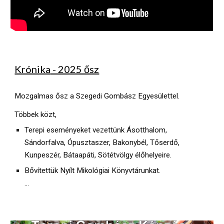
Krónika
- 2025 ősz
Mozgalmas ősz a Szegedi Gombász Egyesülettel.
Többek közt,
Terepi eseményeket vezettünk Ásotthalom,
Sándorfalva, Ópusztaszer, Bakonybél, Tőserdő,
Kunpeszér, Bátaapáti, Sötétvölgy élőhelyeire.
Bővítettük Nyílt Mikológiai Könyvtárunkat.
...