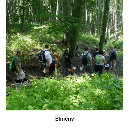
Élmény