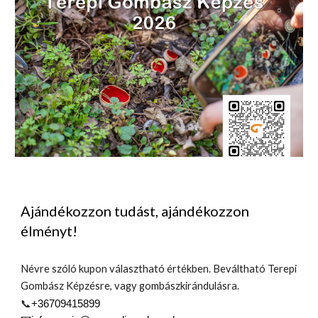
Ajándékozzon tudást, ajándékozzon
élményt!
Névre szóló kupon választható értékben. Beváltható Terepi
Gombász Képzésre, vagy gombászkirándulásra.
📞
+36709415899