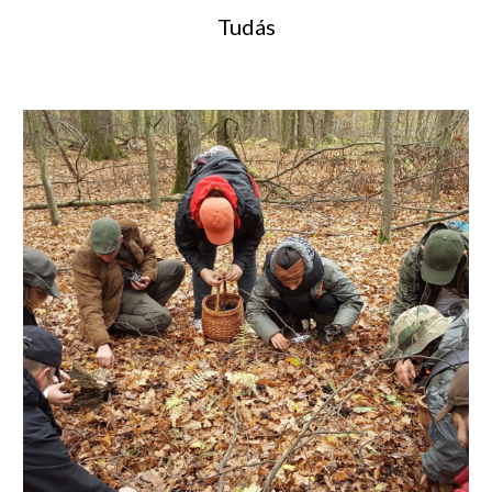
Tudás