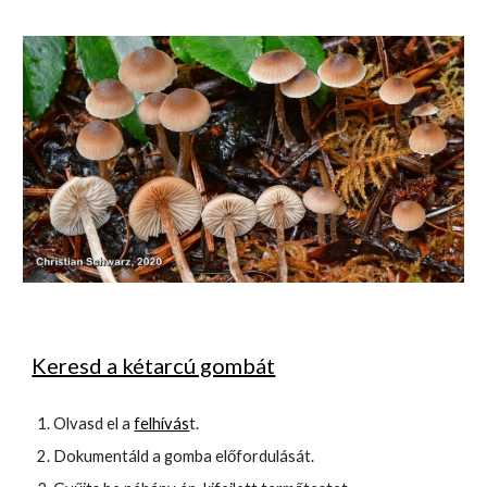
Keresd a kétarcú gombát
Olvasd el a
felhívás
t.
Dokumentáld a gomba előfordulását.