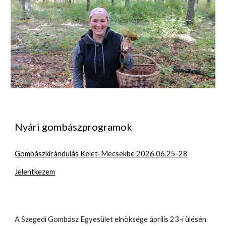
Nyári gombászprogramok
Gombászkirándulás Kelet-Mecsekbe 2026.06.25-28
Jelentkezem
A Szegedi Gombász Egyesület elnöksége április 23-i ülésén