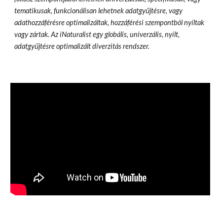
tematikusak, funkcionálisan lehetnek adatgyűjtésre, vagy
adathozzáférésre optimalizáltak, hozzáférési szempontból nyíltak
vagy zártak. Az iNaturalist egy globális, univerzális, nyílt,
adatgyűjtésre optimalizált diverzitás rendszer.