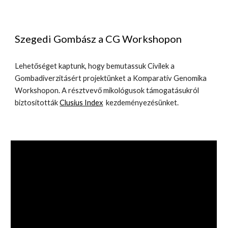
Szegedi Gombász
a
CG Workshopon
Lehetőséget kaptunk, hogy bemutassuk Civilek a
Gombadiverzitásért projektünket a Komparatív Genomika
Workshopon. A résztvevő
mikológusok támogatásukról
biztosították
Clusius Index
kezdeményezésünket
.