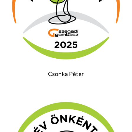
Csonka Péter