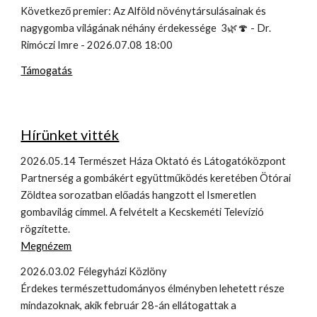
Következő premier: Az Alföld növénytársulásainak és
nagygomba világának néhány érdekessége 3🌿🍄 - Dr.
Rimóczi Imre - 2026.07.08 18:00
Támogatás
Hírünket vitték
2026.05.14 Természet Háza Oktató és Látogatóközpont
Partnerség a gombákért együttműködés keretében Ötórai
Zöldtea sorozatban előadás hangzott el Ismeretlen
gombavilág címmel. A felvételt a Kecskeméti Televízió
rögzítette.
Megnézem
2026.03.02 Félegyházi Közlöny
Érdekes természettudományos élményben lehetett része
mindazoknak, akik február 28-án ellátogattak a