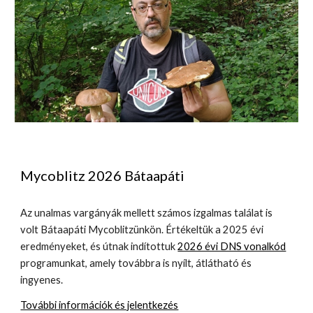
Mycoblitz 2026 Bátaapáti
Az unalmas vargányák mellett számos izgalmas találat is
volt Bátaapáti Mycoblitzünkön. Értékeltük a 2025 évi
eredményeket, és útnak indítottuk
2026 évi DNS vonalkód
programunkat, amely továbbra is nyílt, átlátható és
ingyenes
.
További információk és jelentkezés