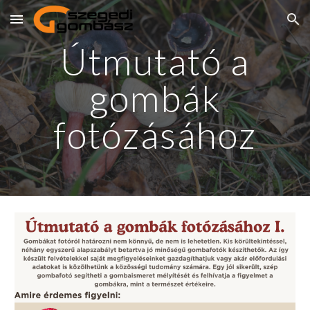
Skip to main content
Skip to navigation
Útmutató a
gombák
fotózásához